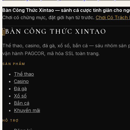
Bàn Công Thức Xintao
— sảnh cá cược tinh giản cho ngư
Chơi có chừng mực, đặt giới hạn từ trước.
Chơi Có Trách
BÀN CÔNG THỨC XINTAO
J
Thể thao, casino, đá gà, xổ số, bắn cá — sáu nhóm sản
vận hành PAGCOR, mã hóa SSL toàn trang.
SẢN PHẨM
Thể thao
Casino
Đá gà
Xổ số
Bắn cá
Khuyến mãi
HỖ TRỢ