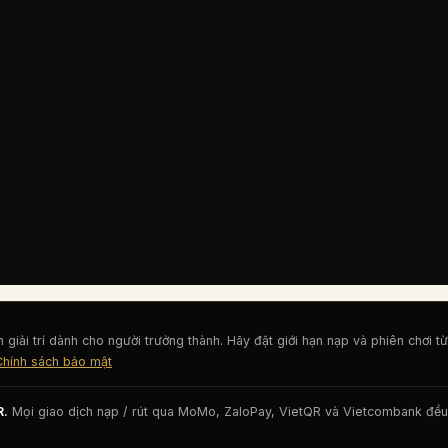
 giải trí dành cho người trưởng thành. Hãy đặt giới hạn nạp và phiên chơi t
Chính sách bảo mật
R.
Mọi giao dịch nạp / rút qua MoMo, ZaloPay, VietQR và Vietcombank đề