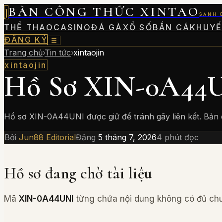
BÀN CÔNG THỨC XINTAO
J
SẢNH 
THỂ THAO
CASINO
ĐÁ GÀ
XỔ SỐ
BẮN CÁ
KHUYẾ
ĐĂNG KÝ
☰
Trang chủ
›
Tin tức
›
xintaojin
xintaojin
Hồ Sơ XIN-0A44U
Hồ sơ XIN-0A44UNI được giữ để tránh gãy liên kết. Bản c
Bởi
Jun88 Editorial
Đăng
5 tháng 7, 2026
4
phút đọc
Hồ sơ đang chờ tài liệu
Mã
XIN-0A44UNI
từng chứa nội dung không có đủ chuỗ