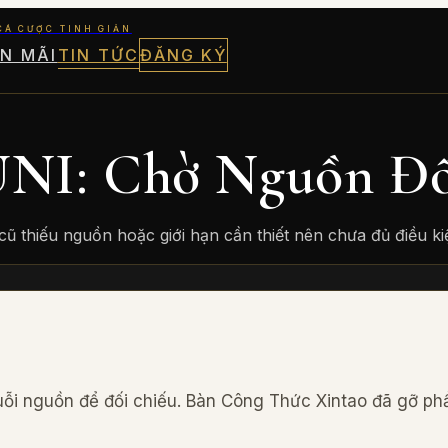
CÁ CƯỢC TINH GIẢN
N MÃI
TIN TỨC
ĐĂNG KÝ
NI: Chờ Nguồn Đố
ũ thiếu nguồn hoặc giới hạn cần thiết nên chưa đủ điều ki
i nguồn để đối chiếu. Bàn Công Thức Xintao đã gỡ phầ