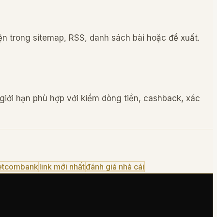
ện trong sitemap, RSS, danh sách bài hoặc đề xuất.
à giới hạn phù hợp với kiểm dòng tiền, cashback, xác
Vietcombank
link mới nhất
đánh giá nhà cái