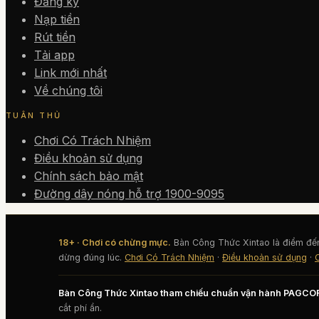
Đăng ký
Nạp tiền
Rút tiền
Tải app
Link mới nhất
Về chúng tôi
TUÂN THỦ
Chơi Có Trách Nhiệm
Điều khoản sử dụng
Chính sách bảo mật
Đường dây nóng hỗ trợ 1900-9095
18+ · Chơi có chừng mực.
Bàn Công Thức Xintao
là điểm đến
dừng đúng lúc.
Chơi Có Trách Nhiệm
·
Điều khoản sử dụng
·
Bàn Công Thức Xintao
tham chiếu chuẩn vận hành PAGCO
cắt phí ẩn.