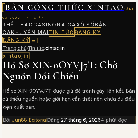
BÀN CÔNG THỨC XINTAO
J
SẢNH
CÁ CƯỢC TINH GIẢN
THỂ THAO
CASINO
ĐÁ GÀ
XỔ SỐ
BẮN
CÁ
KHUYẾN MÃI
TIN TỨC
ĐĂNG KÝ
ĐĂNG KÝ
☰
Trang chủ
›
Tin tức
›
xintaojin
xintaojin
Hồ Sơ XIN-0OYVJ7T: Chờ
Nguồn Đối Chiếu
Hồ sơ XIN-0OYVJ7T được giữ để tránh gãy liên kết. Bản
cũ thiếu nguồn hoặc giới hạn cần thiết nên chưa đủ điều
kiện xuất bản.
Bởi
Jun88 Editorial
Đăng
27 tháng 6, 2026
4
phút đọc