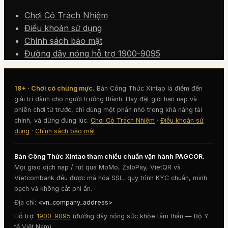
Chơi Có Trách Nhiệm
Điều khoản sử dụng
Chính sách bảo mật
Đường dây nóng hỗ trợ 1900-9095
18+ · Chơi có chừng mực.
Bàn Công Thức Xintao
là điểm đến
giải trí dành cho người trưởng thành. Hãy đặt giới hạn nạp và
phiên chơi từ trước, chỉ dùng một phần nhỏ trong khả năng tài
chính, và dừng đúng lúc.
Chơi Có Trách Nhiệm
·
Điều khoản sử
dụng
·
Chính sách bảo mật
Bàn Công Thức Xintao
tham chiếu chuẩn vận hành PAGCOR.
Mọi giao dịch nạp / rút qua MoMo, ZaloPay, VietQR và
Vietcombank đều được mã hóa SSL, quy trình KYC chuẩn, minh
bạch và không cắt phí ẩn.
Địa chỉ:
<vn_company_address>
Hỗ trợ:
1900-9095
(đường dây nóng sức khỏe tâm thần — Bộ Y
tế Việt Nam)