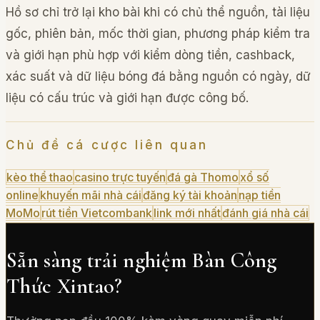
Hồ sơ chỉ trở lại kho bài khi có chủ thể nguồn, tài liệu
gốc, phiên bản, mốc thời gian, phương pháp kiểm tra
và giới hạn phù hợp với kiểm dòng tiền, cashback,
xác suất và dữ liệu bóng đá bằng nguồn có ngày, dữ
liệu có cấu trúc và giới hạn được công bố.
Chủ đề cá cược liên quan
kèo thể thao
casino trực tuyến
đá gà Thomo
xổ số
online
khuyến mãi nhà cái
đăng ký tài khoản
nạp tiền
MoMo
rút tiền Vietcombank
link mới nhất
đánh giá nhà cái
Sẵn sàng trải nghiệm
Bàn Công
Thức Xintao
?