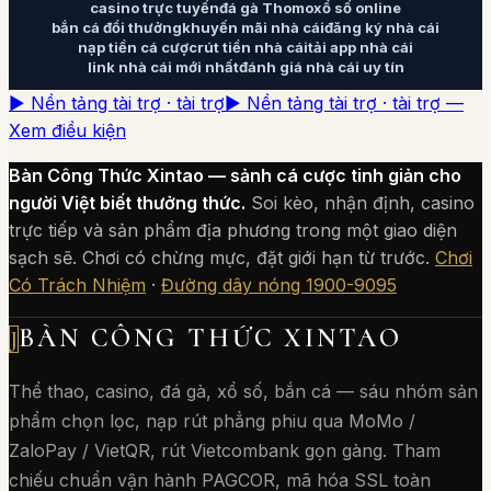
casino trực tuyến
đá gà Thomo
xổ số online
bắn cá đổi thưởng
khuyến mãi nhà cái
đăng ký nhà cái
nạp tiền cá cược
rút tiền nhà cái
tải app nhà cái
link nhà cái mới nhất
đánh giá nhà cái uy tín
▶ Nền tảng tài trợ · tài trợ
▶ Nền tảng tài trợ · tài trợ —
Xem điều kiện
Bàn Công Thức Xintao
— sảnh cá cược tinh giản cho
người Việt biết thưởng thức.
Soi kèo, nhận định, casino
trực tiếp và sản phẩm địa phương trong một giao diện
sạch sẽ. Chơi có chừng mực, đặt giới hạn từ trước.
Chơi
Có Trách Nhiệm
·
Đường dây nóng 1900-9095
BÀN CÔNG THỨC XINTAO
J
Thể thao, casino, đá gà, xổ số, bắn cá — sáu nhóm sản
phẩm chọn lọc, nạp rút phẳng phiu qua MoMo /
ZaloPay / VietQR, rút Vietcombank gọn gàng. Tham
chiếu chuẩn vận hành PAGCOR, mã hóa SSL toàn