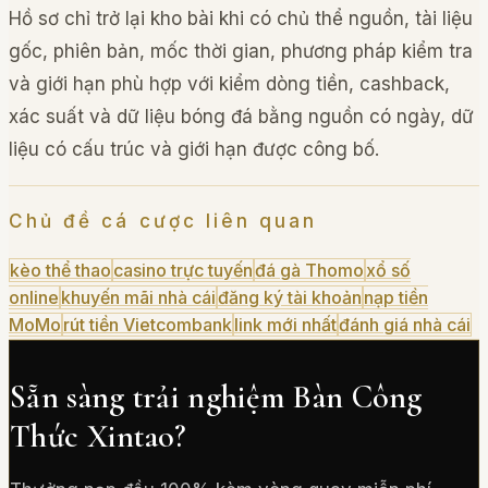
Hồ sơ chỉ trở lại kho bài khi có chủ thể nguồn, tài liệu
gốc, phiên bản, mốc thời gian, phương pháp kiểm tra
và giới hạn phù hợp với kiểm dòng tiền, cashback,
xác suất và dữ liệu bóng đá bằng nguồn có ngày, dữ
liệu có cấu trúc và giới hạn được công bố.
Chủ đề cá cược liên quan
kèo thể thao
casino trực tuyến
đá gà Thomo
xổ số
online
khuyến mãi nhà cái
đăng ký tài khoản
nạp tiền
MoMo
rút tiền Vietcombank
link mới nhất
đánh giá nhà cái
Sẵn sàng trải nghiệm
Bàn Công
Thức Xintao
?