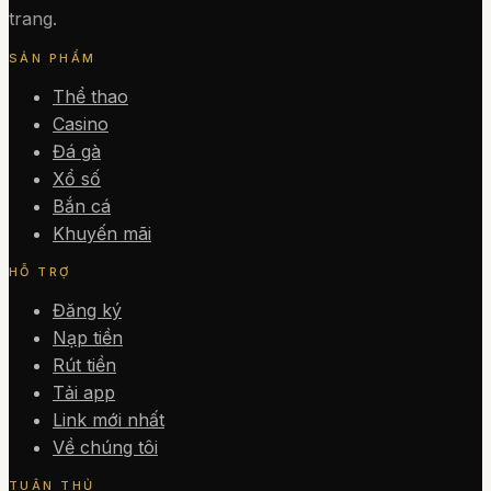
trang.
SẢN PHẨM
Thể thao
Casino
Đá gà
Xổ số
Bắn cá
Khuyến mãi
HỖ TRỢ
Đăng ký
Nạp tiền
Rút tiền
Tải app
Link mới nhất
Về chúng tôi
TUÂN THỦ