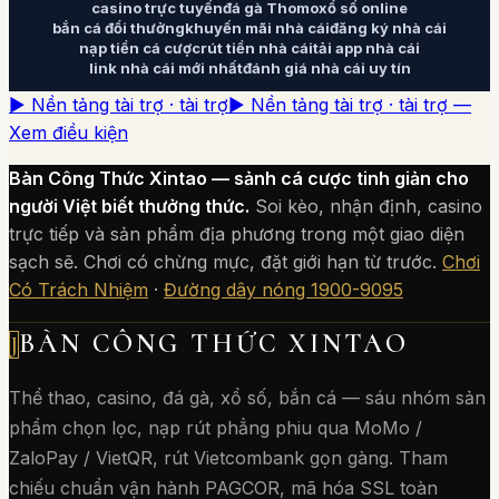
casino trực tuyến
đá gà Thomo
xổ số online
bắn cá đổi thưởng
khuyến mãi nhà cái
đăng ký nhà cái
nạp tiền cá cược
rút tiền nhà cái
tải app nhà cái
link nhà cái mới nhất
đánh giá nhà cái uy tín
▶ Nền tảng tài trợ · tài trợ
▶ Nền tảng tài trợ · tài trợ —
Xem điều kiện
Bàn Công Thức Xintao
— sảnh cá cược tinh giản cho
người Việt biết thưởng thức.
Soi kèo, nhận định, casino
trực tiếp và sản phẩm địa phương trong một giao diện
sạch sẽ. Chơi có chừng mực, đặt giới hạn từ trước.
Chơi
Có Trách Nhiệm
·
Đường dây nóng 1900-9095
BÀN CÔNG THỨC XINTAO
J
Thể thao, casino, đá gà, xổ số, bắn cá — sáu nhóm sản
phẩm chọn lọc, nạp rút phẳng phiu qua MoMo /
ZaloPay / VietQR, rút Vietcombank gọn gàng. Tham
chiếu chuẩn vận hành PAGCOR, mã hóa SSL toàn