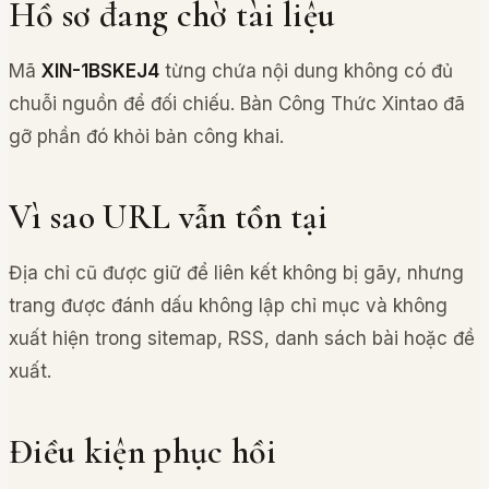
Hồ sơ đang chờ tài liệu
Mã
XIN-1BSKEJ4
từng chứa nội dung không có đủ
chuỗi nguồn để đối chiếu. Bàn Công Thức Xintao đã
gỡ phần đó khỏi bản công khai.
Vì sao URL vẫn tồn tại
Địa chỉ cũ được giữ để liên kết không bị gãy, nhưng
trang được đánh dấu không lập chỉ mục và không
xuất hiện trong sitemap, RSS, danh sách bài hoặc đề
xuất.
Điều kiện phục hồi