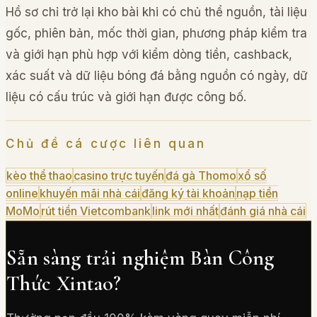
Hồ sơ chỉ trở lại kho bài khi có chủ thể nguồn, tài liệu
gốc, phiên bản, mốc thời gian, phương pháp kiểm tra
và giới hạn phù hợp với kiểm dòng tiền, cashback,
xác suất và dữ liệu bóng đá bằng nguồn có ngày, dữ
liệu có cấu trúc và giới hạn được công bố.
Chủ đề cá cược liên quan
kèo thể thao
casino trực tuyến
đá gà Thomo
xổ số
online
khuyến mãi nhà cái
đăng ký tài khoản
nạp tiền
MoMo
rút tiền Vietcombank
link mới nhất
đánh giá nhà cái
Sẵn sàng trải nghiệm
Bàn Công
Thức Xintao
?