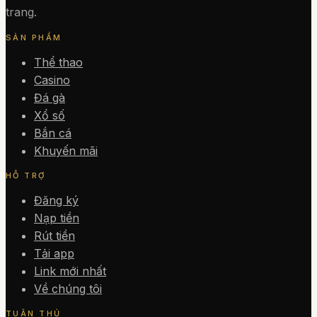
trang.
SẢN PHẨM
Thể thao
Casino
Đá gà
Xổ số
Bắn cá
Khuyến mãi
HỖ TRỢ
Đăng ký
Nạp tiền
Rút tiền
Tải app
Link mới nhất
Về chúng tôi
TUÂN THỦ