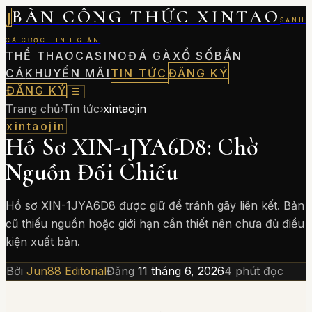
BÀN CÔNG THỨC XINTAO
J
SẢNH
CÁ CƯỢC TINH GIẢN
THỂ THAO
CASINO
ĐÁ GÀ
XỔ SỐ
BẮN
CÁ
KHUYẾN MÃI
TIN TỨC
ĐĂNG KÝ
ĐĂNG KÝ
☰
Trang chủ
›
Tin tức
›
xintaojin
xintaojin
Hồ Sơ XIN-1JYA6D8: Chờ
Nguồn Đối Chiếu
Hồ sơ XIN-1JYA6D8 được giữ để tránh gãy liên kết. Bản
cũ thiếu nguồn hoặc giới hạn cần thiết nên chưa đủ điều
kiện xuất bản.
Bởi
Jun88 Editorial
Đăng
11 tháng 6, 2026
4
phút đọc