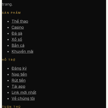
trang.
SẢN PHẨM
Thể thao
Casino
Đá gà
Xổ số
Bắn cá
Khuyến mãi
HỖ TRỢ
Đăng ký
Nạp tiền
Rút tiền
Tải app
Link mới nhất
Về chúng tôi
TUÂN THỦ