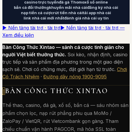
casino trực tuyến
đá gà Thomo
xổ số online
bắn cá đổi thưởng
khuyến mãi nhà cái
đăng ký nhà cái
nạp tiền cá cược
rút tiền nhà cái
tải app nhà cái
link nhà cái mới nhất
đánh giá nhà cái uy tín
▶ Nền tảng tài trợ · tài trợ
▶ Nền tảng tài trợ · tài trợ —
Xem điều kiện
Bàn Công Thức Xintao
— sảnh cá cược tinh giản cho
người Việt biết thưởng thức.
Soi kèo, nhận định, casino
trực tiếp và sản phẩm địa phương trong một giao diện
sạch sẽ. Chơi có chừng mực, đặt giới hạn từ trước.
Chơi
Có Trách Nhiệm
·
Đường dây nóng 1900-9095
BÀN CÔNG THỨC XINTAO
J
Thể thao, casino, đá gà, xổ số, bắn cá — sáu nhóm sản
phẩm chọn lọc, nạp rút phẳng phiu qua MoMo /
ZaloPay / VietQR, rút Vietcombank gọn gàng. Tham
chiếu chuẩn vận hành PAGCOR, mã hóa SSL toàn