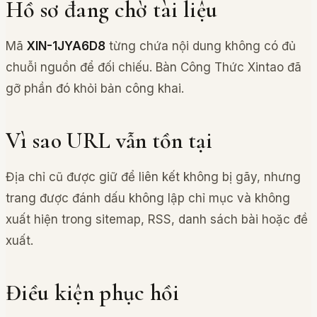
Hồ sơ đang chờ tài liệu
Mã
XIN-1JYA6D8
từng chứa nội dung không có đủ
chuỗi nguồn để đối chiếu. Bàn Công Thức Xintao đã
gỡ phần đó khỏi bản công khai.
Vì sao URL vẫn tồn tại
Địa chỉ cũ được giữ để liên kết không bị gãy, nhưng
trang được đánh dấu không lập chỉ mục và không
xuất hiện trong sitemap, RSS, danh sách bài hoặc đề
xuất.
Điều kiện phục hồi