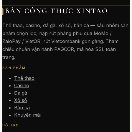
BÀN CÔNG THỨC XINTAO
J
Thể thao, casino, đá gà, xổ số, bắn cá — sáu nhóm sản
phẩm chọn lọc, nạp rút phẳng phiu qua MoMo /
ZaloPay / VietQR, rút Vietcombank gọn gàng. Tham
chiếu chuẩn vận hành PAGCOR, mã hóa SSL toàn
trang.
SẢN PHẨM
Thể thao
Casino
Đá gà
Xổ số
Bắn cá
Khuyến mãi
HỖ TRỢ