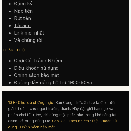
Đăng ký
Nạp tiền
Rút tiền
Tải app
Link mới nhất
Về chúng tôi
TUÂN THỦ
Chơi Có Trách Nhiệm
Điều khoản sử dụng
Chính sách bảo mật
Đường dây nóng hỗ trợ 1900-9095
18+ · Chơi có chừng mực.
Bàn Công Thức Xintao
là điểm đến
giải trí dành cho người trưởng thành. Hãy đặt giới hạn nạp và
phiên chơi từ trước, chỉ dùng một phần nhỏ trong khả năng tài
chính, và dừng đúng lúc.
Chơi Có Trách Nhiệm
·
Điều khoản sử
dụng
·
Chính sách bảo mật