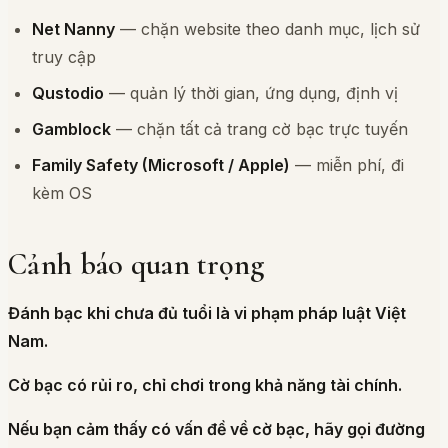
Net Nanny
— chặn website theo danh mục, lịch sử
truy cập
Qustodio
— quản lý thời gian, ứng dụng, định vị
Gamblock
— chặn tất cả trang cờ bạc trực tuyến
Family Safety (Microsoft / Apple)
— miễn phí, đi
kèm OS
Cảnh báo quan trọng
Đánh bạc khi chưa đủ tuổi là vi phạm pháp luật Việt
Nam.
Cờ bạc có rủi ro, chỉ chơi trong khả năng tài chính.
Nếu bạn cảm thấy có vấn đề về cờ bạc, hãy gọi đường