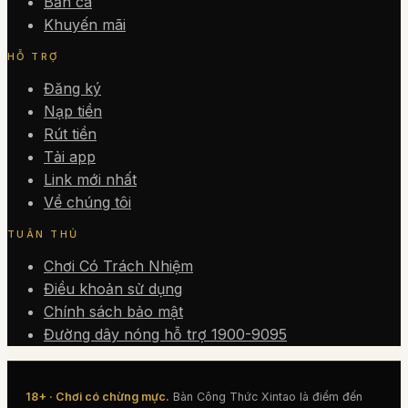
Bắn cá
Khuyến mãi
HỖ TRỢ
Đăng ký
Nạp tiền
Rút tiền
Tải app
Link mới nhất
Về chúng tôi
TUÂN THỦ
Chơi Có Trách Nhiệm
Điều khoản sử dụng
Chính sách bảo mật
Đường dây nóng hỗ trợ 1900-9095
18+ · Chơi có chừng mực.
Bàn Công Thức Xintao
là điểm đến